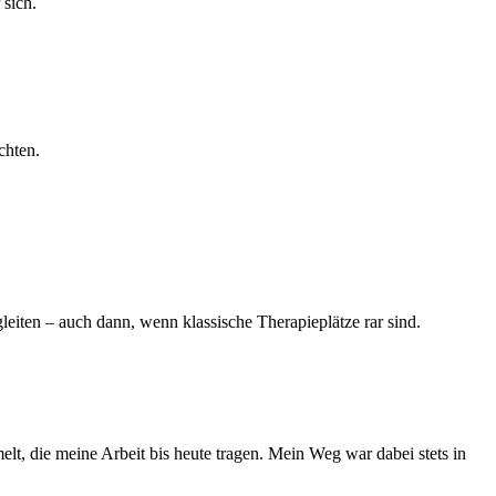
sich.
chten.
eiten – auch dann, wenn klassische Therapieplätze rar sind.
elt, die meine Arbeit bis heute tragen. Mein Weg war dabei stets in