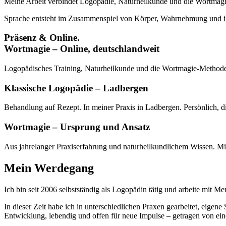
Meine Arbeit verbindet Logopädie, Naturheilkunde und die Wortmagie
Sprache entsteht im Zusammenspiel von Körper, Wahrnehmung und inner
Präsenz & Online.
Wortmagie – Online, deutschlandweit
Logopädisches Training, Naturheilkunde und die Wortmagie-Methode. Ind
Klassische Logopädie – Ladbergen
Behandlung auf Rezept. In meiner Praxis in Ladbergen. Persönlich, d
Wortmagie – Ursprung und Ansatz
Aus jahrelanger Praxiserfahrung und naturheilkundlichem Wissen. Mit
Mein Werdegang
Ich bin seit 2006 selbstständig als Logopädin tätig und arbeite mit Me
In dieser Zeit habe ich in unterschiedlichen Praxen gearbeitet, eigen
Entwicklung, lebendig und offen für neue Impulse – getragen von ei