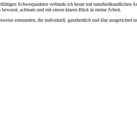
ielfältigen Schwerpunkten verbinde ich heute mit naturheilkundlichen
en bewusst, achtsam und mit einem klaren Blick in meine Arbeit.
itsweise entstanden, die individuell, ganzheitlich und klar ausgerichtet